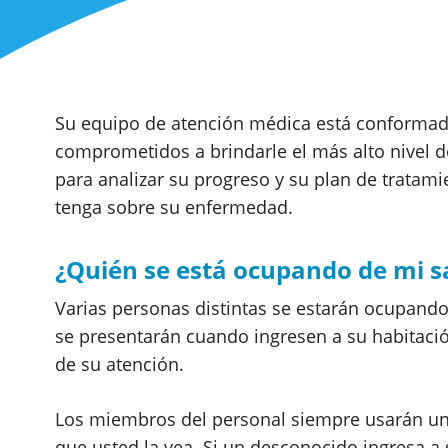
Su equipo de atención médica está conformad
comprometidos a brindarle el más alto nivel de
para analizar su progreso y su plan de tratami
tenga sobre su enfermedad.
¿Quién se está ocupando de mi s
Varias personas distintas se estarán ocupand
se presentarán cuando ingresen a su habitació
de su atención.
Los miembros del personal siempre usarán una
que usted la vea. Si un desconocido ingresa a 