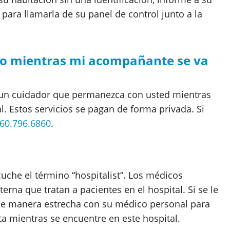
ara llamarla de su panel de control junto a la
o mientras mi acompañante se va
un cuidador que permanezca con usted mientras
. Estos servicios se pagan de forma privada. Si
60.796.6860
.
uche el término “hospitalist”. Los médicos
erna que tratan a pacientes en el hospital. Si se le
 de manera estrecha con su médico personal para
ta mientras se encuentre en este hospital.