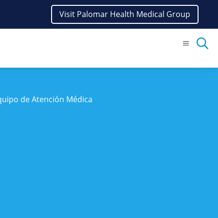
Visit Palomar Health Medical Group
Menu
quipo de Atención Médica