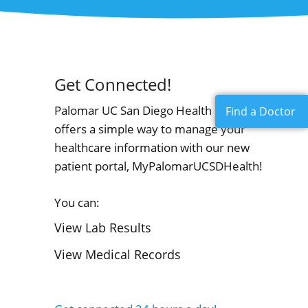
Get Connected!
Palomar UC San Diego Health now
Find a Doctor
offers a simple way to manage your
healthcare information with our new
patient portal, MyPalomarUCSDHealth!
You can:
View Lab Results
View Medical Records