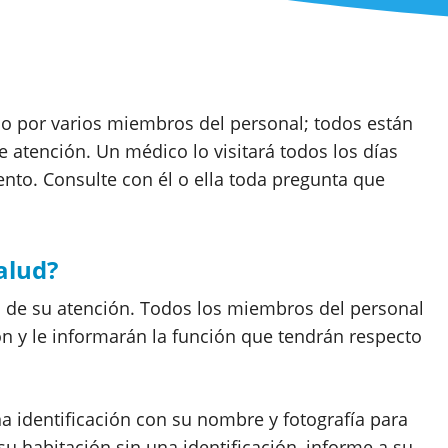
o por varios miembros del personal; todos están
 atención. Un médico lo visitará todos los días
ento. Consulte con él o ella toda pregunta que
alud?
o de su atención. Todos los miembros del personal
n y le informarán la función que tendrán respecto
 identificación con su nombre y fotografía para
su habitación sin una identificación, informe a su