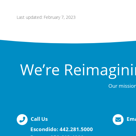
Last updated: February 7, 2023
We’re Reimagini
Our mission
Call Us
Ema
Escondido:
442.281.5000