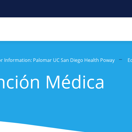
tor Information: Palomar UC San Diego Health Poway
E
nción Médica