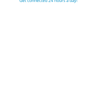
Get connected 24 hours a day!