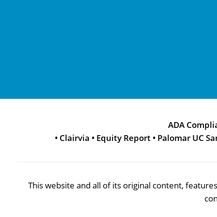
ADA Compli
•
Clairvia
•
Equity Report
•
Palomar UC Sa
This website and all of its original content, featu
con