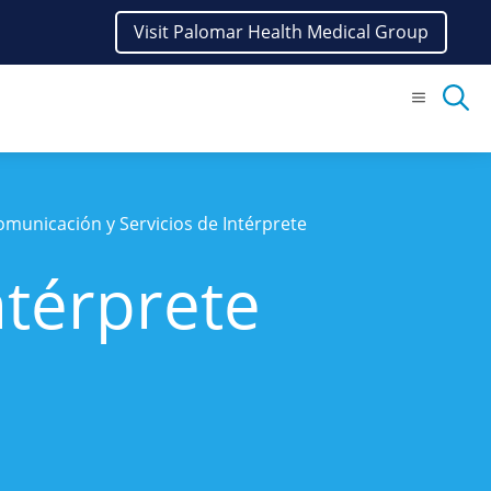
Visit Palomar Health Medical Group
Menu
omunicación y Servicios de Intérprete
ntérprete