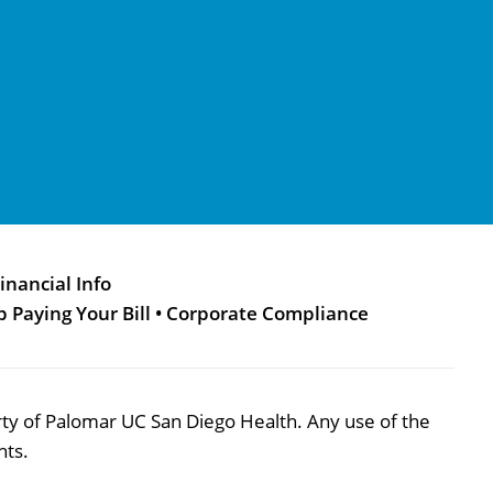
inancial Info
p Paying Your Bill
•
Corporate Compliance
perty of Palomar UC San Diego Health. Any use of the
hts.