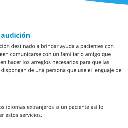
 audición
ión destinado a brindar ayuda a pacientes con
seen comunicarse con un familiar o amigo que
n hacer los arreglos necesarios para que las
 dispongan de una persona que use el lenguaje de
ios idiomas extranjeros si un paciente así lo
r estos servicios.