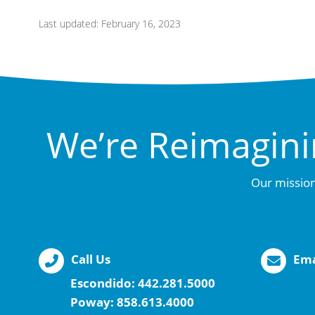
Last updated: February 16, 2023
We’re Reimagini
Our mission
Call Us
Ema
Escondido:
442.281.5000
Poway:
858.613.4000