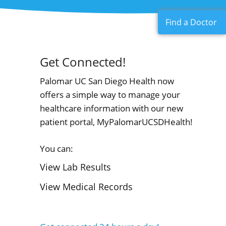
Find a Doctor
Get Connected!
Palomar UC San Diego Health now
offers a simple way to manage your
healthcare information with our new
patient portal, MyPalomarUCSDHealth!
You can:
View Lab Results
View Medical Records