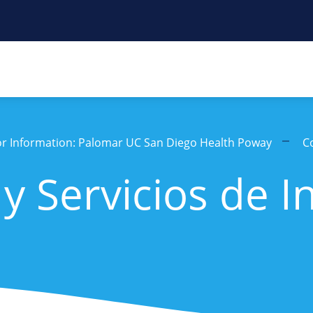
tor Information: Palomar UC San Diego Health Poway
C
 Servicios de I