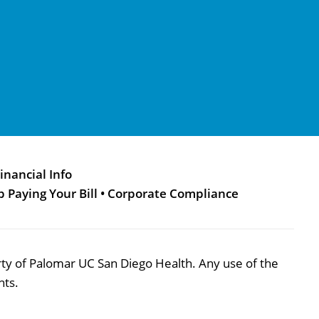
inancial Info
p Paying Your Bill
•
Corporate Compliance
perty of Palomar UC San Diego Health. Any use of the
hts.