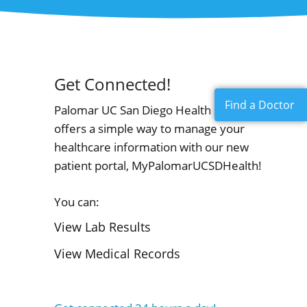
Get Connected!
Find a Doctor
Palomar UC San Diego Health now
offers a simple way to manage your
healthcare information with our new
patient portal, MyPalomarUCSDHealth!
You can:
View Lab Results
View Medical Records