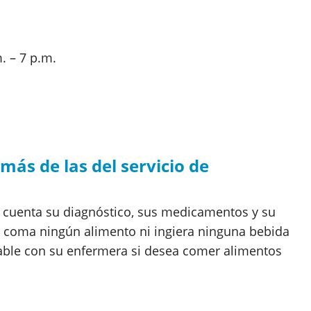
. – 7 p.m.
ás de las del servicio de
n cuenta su diagnóstico, sus medicamentos y su
 coma ningún alimento ni ingiera ninguna bebida
Hable con su enfermera si desea comer alimentos