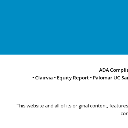
ADA Compli
•
Clairvia
•
Equity Report
•
Palomar UC Sa
This website and all of its original content, featu
con