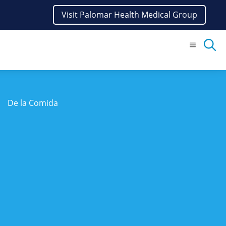
Visit Palomar Health Medical Group
Menu
De la Comida