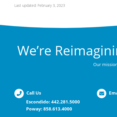
Last updated: February 3, 2023
We’re Reimagini
Our mission
Call Us
Ema
Escondido:
442.281.5000
Poway:
858.613.4000