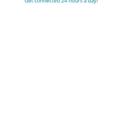
Get connected 24 hours a day!