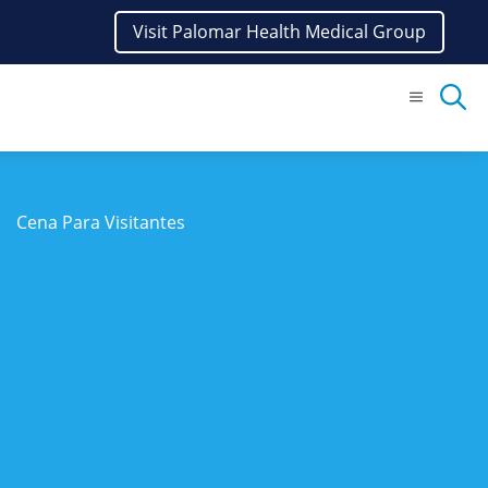
Visit Palomar Health Medical Group
Menu
Cena Para Visitantes