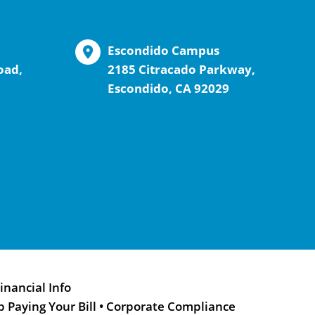
Escondido Campus
oad,
2185 Citracado Parkway,
Escondido, CA 92029
inancial Info
p Paying Your Bill
•
Corporate Compliance