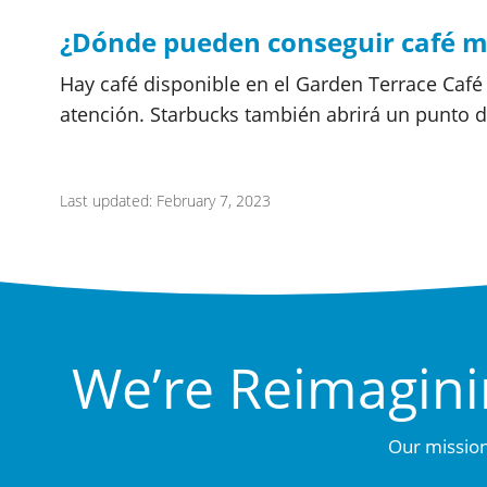
¿Dónde pueden conseguir café mi
Hay café disponible en el Garden Terrace Café 
atención. Starbucks también abrirá un punto de
Last updated: February 7, 2023
We’re Reimagini
Our mission