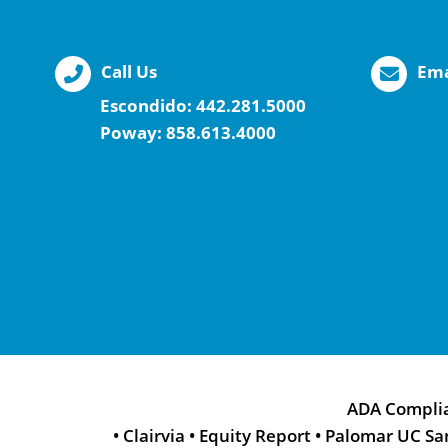
Call Us
Ema
Escondido:
442.281.5000
Poway:
858.613.4000
ADA Compli
•
Clairvia
•
Equity Report
•
Palomar UC Sa