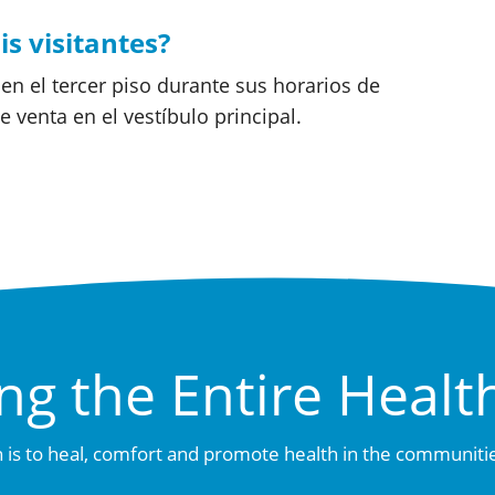
s visitantes?
en el tercer piso durante sus horarios de
 venta en el vestíbulo principal.
ng the Entire Healt
 is to heal, comfort and promote health in the communiti