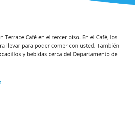
n Terrace Café en el tercer piso. En el Café, los
ra llevar para poder comer con usted. También
adillos y bebidas cerca del Departamento de
é